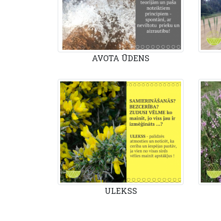
AVOTA ŪDENS
ULEKSS